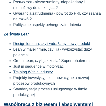
Postwzrost - niezrozumiany, niepożądany i
niemożliwy do uniknięcia?
Gwarancja zatrudnienia - powrót do PRL czy szansa
na rozwój?
Polityczne aspekty pełnego zatrudnienia
Ze świata Lean
:
Design for lean, czyli wdrażamy nowy produkt
Lean w małej firmie, czyli jak wykorzystać duży
potencjał
Green Lean, czyli jak zostać Superbohaterem
Just in sequence w motoryzacji
Training Within Industry
Projekty inwestycyjne i innowacyjne a rozwój
procesów produkcyjnych
Standaryzacja procesu usługowego w firmie
produkcyjnej
Współpraca z biznesem i absolwentami