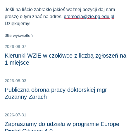
Jeśli na liście zabrakło jakieś ważnej pozycji daj nam
proszę o tym znać na adres:
promocja@zie.pg.edu.pl
.
Dziękujemy!
385 wyświetleń
2026-08-07
Kierunki WZiE w czołówce z liczbą zgłoszeń na
1 miejsce
2026-08-03
Publiczna obrona pracy doktorskiej mgr
Zuzanny Zarach
2026-07-31
Zapraszamy do udziału w programie Europe