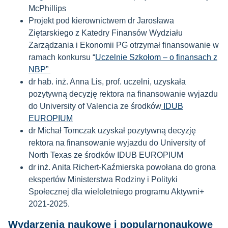
McPhillips
Projekt pod kierownictwem dr Jarosława
Ziętarskiego z Katedry Finansów Wydziału
Zarządzania i Ekonomii PG otrzymał finansowanie w
ramach konkursu “
Uczelnie Szkołom – o finansach z
NBP
”
dr hab. inż. Anna Lis, prof. uczelni, uzyskała
pozytywną decyzję rektora na finansowanie wyjazdu
do University of Valencia ze środków
IDUB
EUROPIUM
dr Michał Tomczak
uzyskał pozytywną decyzję
rektora na finansowanie wyjazdu do
University of
North Texas ze środków IDUB EUROPIUM
dr inż. Anita Richert-Kaźmierska powołana do grona
ekspertów Ministerstwa Rodziny i Polityki
Społecznej dla wieloletniego programu Aktywni+
2021-2025.
Wydarzenia naukowe i popularnonaukowe