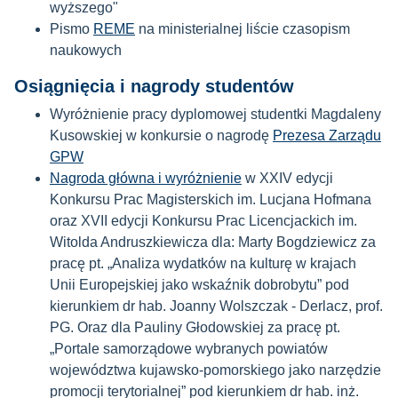
wyższego"
Pismo
REME
na ministerialnej liście czasopism
naukowych
Osiągnięcia i nagrody studentów
Wyróżnienie pracy dyplomowej studentki Magdaleny
Kusowskiej w konkursie o nagrodę
Prezesa Zarządu
GPW
Nagroda główna i wyróżnienie
w XXIV edycji
Konkursu Prac Magisterskich im. Lucjana Hofmana
oraz XVII edycji Konkursu Prac Licencjackich im.
Witolda Andruszkiewicza dla: Marty Bogdziewicz za
pracę pt. „Analiza wydatków na kulturę w krajach
Unii Europejskiej jako wskaźnik dobrobytu” pod
kierunkiem dr hab. Joanny Wolszczak - Derlacz, prof.
PG. Oraz dla Pauliny Głodowskiej za pracę pt.
„Portale samorządowe wybranych powiatów
województwa kujawsko-pomorskiego jako narzędzie
promocji terytorialnej” pod kierunkiem dr hab. inż.