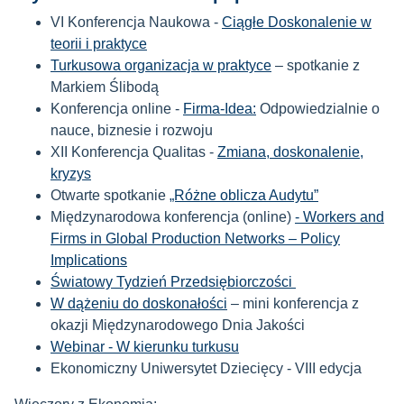
VI Konferencja Naukowa -
Ciągłe Doskonalenie w
teorii i praktyce
Turkusowa organizacja w praktyce
– spotkanie z
Markiem Ślibodą
Konferencja online -
Firma-Idea:
Odpowiedzialnie o
nauce, biznesie i rozwoju
XII Konferencja Qualitas -
Zmiana, doskonalenie,
kryzys
Otwarte spotkanie
„Różne oblicza Audytu”
Międzynarodowa konferencja (online)
- Workers and
Firms in Global Production Networks – Policy
Implications
Światowy Tydzień Przedsiębiorczości
W dążeniu do doskonałości
– mini konferencja z
okazji Międzynarodowego Dnia Jakości
Webinar - W kierunku turkusu
Ekonomiczny Uniwersytet Dziecięcy - VIII edycja