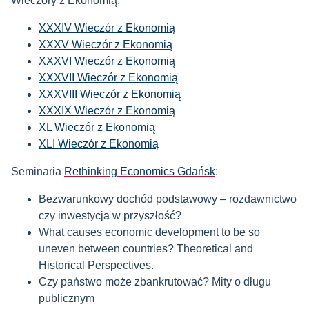
Wieczory z Ekonomią:
XXXIV Wieczór z Ekonomią
XXXV Wieczór z Ekonomią
XXXVI Wieczór z Ekonomią
XXXVII Wieczór z Ekonomią
XXXVIII Wieczór z Ekonomią
XXXIX Wieczór z Ekonomią
XL Wieczór z Ekonomią
XLI Wieczór z Ekonomią
Seminaria
Rethinking Economics Gdańsk
:
Bezwarunkowy dochód podstawowy – rozdawnictwo
czy inwestycja w przyszłość?
What causes economic development to be so
uneven between countries? Theoretical and
Historical Perspectives.
Czy państwo może zbankrutować? Mity o długu
publicznym