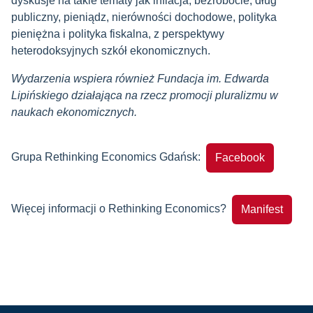
dyskusje na takie tematy jak inflacja, bezrobocie, dług
publiczny, pieniądz, nierówności dochodowe, polityka
pieniężna i polityka fiskalna, z perspektywy
heterodoksyjnych szkół ekonomicznych.
Wydarzenia wspiera również Fundacja im. Edwarda
Lipińskiego działająca na rzecz promocji pluralizmu w
naukach ekonomicznych.
Grupa Rethinking Economics Gdańsk:
Facebook
Więcej informacji o Rethinking Economics?
Manifest