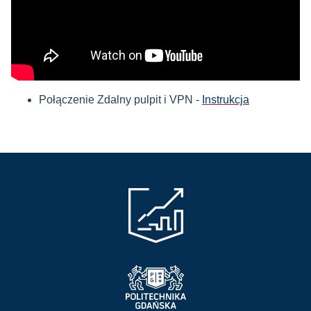
Połączenie Zdalny pulpit i VPN -
Instrukcja