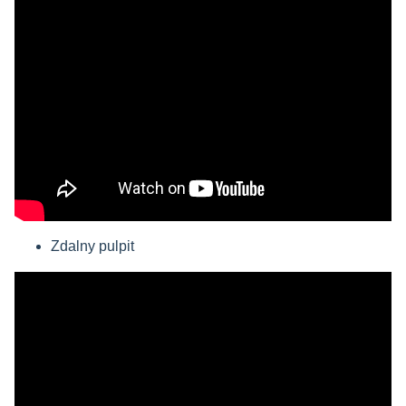
Zdalny pulpit