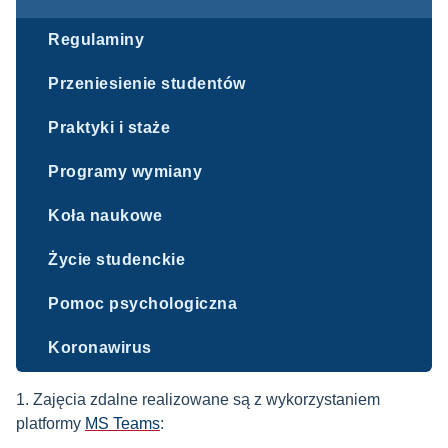
Regulaminy
Przeniesienie studentów
Praktyki i staże
Programy wymiany
Koła naukowe
Życie studenckie
Pomoc psychologiczna
Koronawirus
1. Zajęcia zdalne realizowane są z wykorzystaniem
platformy
MS Teams
: