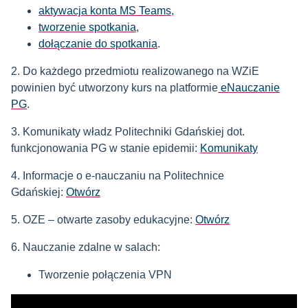
aktywacja konta MS Teams
,
tworzenie spotkania
,
dołączanie do spotkania
.
2.
Do każdego przedmiotu realizowanego na WZiE
powinien być utworzony kurs na platformie
eNauczanie
PG
.
3. Komunikaty władz Politechniki Gdańskiej dot.
funkcjonowania PG w stanie epidemii:
Komunikaty
4. Informacje o e-nauczaniu na Politechnice
Gdańskiej:
Otwórz
5. OZE – otwarte zasoby edukacyjne:
Otwórz
6. Nauczanie zdalne w salach:
Tworzenie połączenia VPN