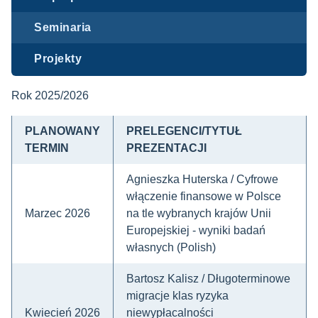
Seminaria
Projekty
Rok 2025/2026
PLANOWANY
PRELEGENCI/TYTUŁ
TERMIN
PREZENTACJI
Agnieszka Huterska / Cyfrowe
włączenie finansowe w Polsce
Marzec 2026
na tle wybranych krajów Unii
Europejskiej - wyniki badań
własnych (Polish)
Bartosz Kalisz / Długoterminowe
migracje klas ryzyka
Kwiecień 2026
niewypłacalności