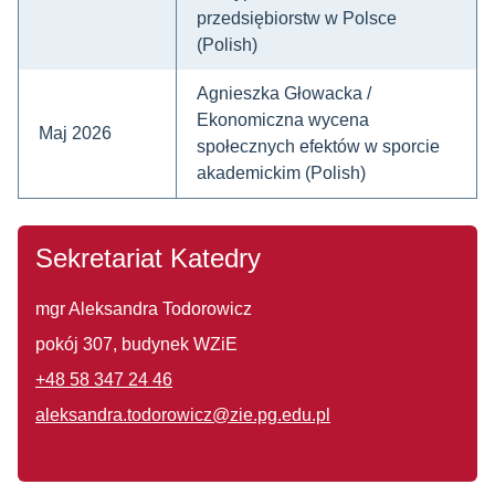
przedsiębiorstw w Polsce
(Polish)
Agnieszka Głowacka /
Ekonomiczna wycena
Maj 2026
społecznych efektów w sporcie
akademickim (Polish)
Sekretariat Katedry
mgr Aleksandra Todorowicz
pokój 307, budynek WZiE
+48 58 347 24 46
aleksandra.todorowicz@zie.pg.edu.pl