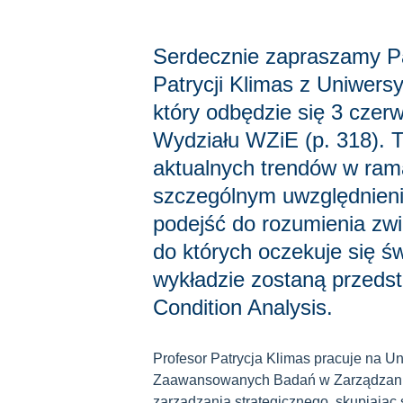
Serdecznie zapraszamy P
Patrycji Klimas z Uniwer
który odbędzie się 3 czer
Wydziału WZiE (p. 318). 
aktualnych trendów w ram
szczególnym uwzględnien
podejść do rozumienia zw
do których oczekuje się 
wykładzie zostaną przeds
Condition Analysis.
Profesor Patrycja Klimas pracuje na 
Zaawansowanych Badań w Zarządzaniu
zarządzania strategicznego, skupiając