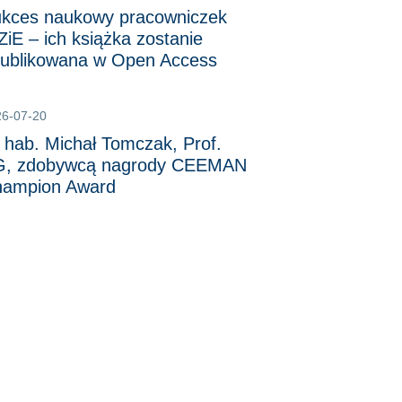
kces naukowy pracowniczek
iE – ich książka zostanie
ublikowana w Open Access
26-07-20
 hab. Michał Tomczak, Prof.
, zdobywcą nagrody CEEMAN
ampion Award