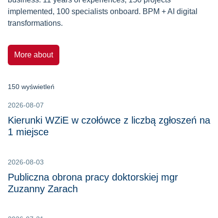
implemented,
100 specialists onboard.
BPM + AI digital
transformations.
More about
150 wyświetleń
2026-08-07
Kierunki WZiE w czołówce z liczbą zgłoszeń na
1 miejsce
2026-08-03
Publiczna obrona pracy doktorskiej mgr
Zuzanny Zarach