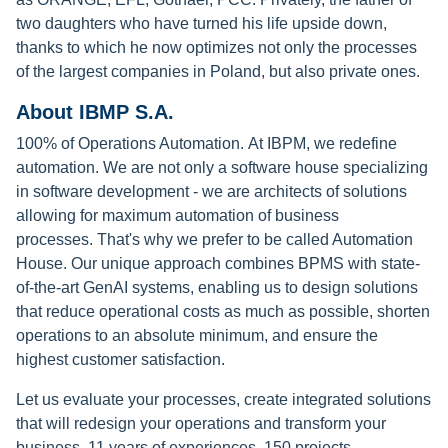
two daughters who have turned his life upside down,
thanks to which he now optimizes not only the processes
of the largest companies in Poland, but also private ones.
About IBMP S.A.
100% of Operations Automation.
At IBPM, we redefine
automation. We are not only a software house specializing
in software development - we are architects of solutions
allowing for maximum automation of business
processes.
That's why we prefer to be called Automation
House.
Our unique approach combines BPMS with state-
of-the-art GenAI systems, enabling us to design solutions
that reduce operational costs as much as possible, shorten
operations to an absolute minimum, and ensure the
highest customer satisfaction.
Let us evaluate your processes, create integrated solutions
that will redesign your operations and transform your
business.
11 years of experiences,
150 projects