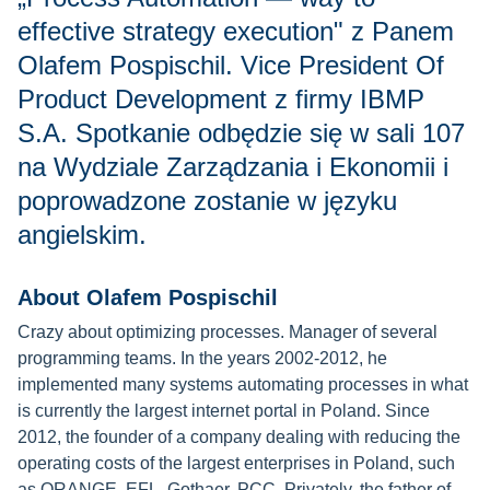
effective strategy execution" z Panem
Olafem Pospischil. Vice President Of
Product Development z firmy IBMP
S.A. Spotkanie odbędzie się w sali 107
na Wydziale Zarządzania i Ekonomii i
poprowadzone zostanie w języku
angielskim.
About Olafem Pospischil
Crazy about optimizing processes.
Manager of several
programming teams. In the years 2002-2012, he
implemented many systems automating processes in what
is currently the largest internet portal in Poland. S
ince
2012, the founder of a company dealing with reducing the
operating costs of the largest enterprises in Poland, such
as ORANGE, EFL, Gothaer, PCC.
Privately, the father of