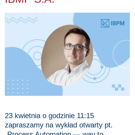
23 kwietnia o godzinie 11:15
zapraszamy na wykład otwarty pt.
„Process Automation — way to