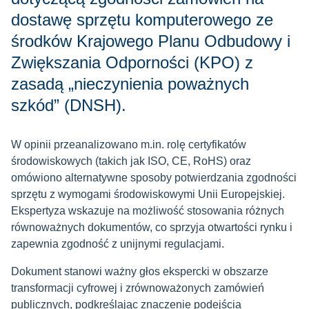
dostawę sprzętu komputerowego ze
środków Krajowego Planu Odbudowy i
Zwiększania Odporności (KPO) z
zasadą „nieczynienia poważnych
szkód” (DNSH).
W opinii przeanalizowano m.in. rolę certyfikatów
środowiskowych (takich jak ISO, CE, RoHS) oraz
omówiono alternatywne sposoby potwierdzania zgodności
sprzętu z wymogami środowiskowymi Unii Europejskiej.
Ekspertyza wskazuje na możliwość stosowania różnych
równoważnych dokumentów, co sprzyja otwartości rynku i
zapewnia zgodność z unijnymi regulacjami.
Dokument stanowi ważny głos ekspercki w obszarze
transformacji cyfrowej i zrównoważonych zamówień
publicznych, podkreślając znaczenie podejścia