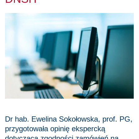
Dr hab. Ewelina Sokołowska, prof. PG,
przygotowała opinię ekspercką
dotyczącą zgodności zamówień na