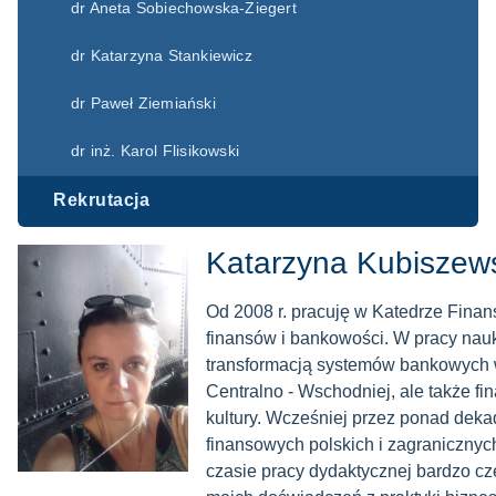
dr Aneta Sobiechowska-Ziegert
dr Katarzyna Stankiewicz
dr Paweł Ziemiański
dr inż. Karol Flisikowski
Rekrutacja
Katarzyna Kubiszew
Od 2008 r. pracuję w Katedrze Finan
finansów i bankowości. W pracy nauk
transformacją systemów bankowych 
Centralno - Wschodniej, ale także f
kultury. Wcześniej przez ponad dek
finansowych polskich i zagranicznyc
czasie pracy dydaktycznej bardzo cz