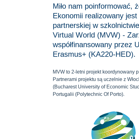
Miło nam poinformować, ż
Ekonomii realizowany jest 
partnerskiej w szkolnictw
Virtual World (MVW) - Zar
współfinansowany przez U
Erasmus+ (KA220-HED).
MVW to 2-letni projekt koordynowany 
Partnerami projektu są uczelnie z Wło
(Bucharest University of Economic Stud
Portugalii (Polytechnic Of Porto).