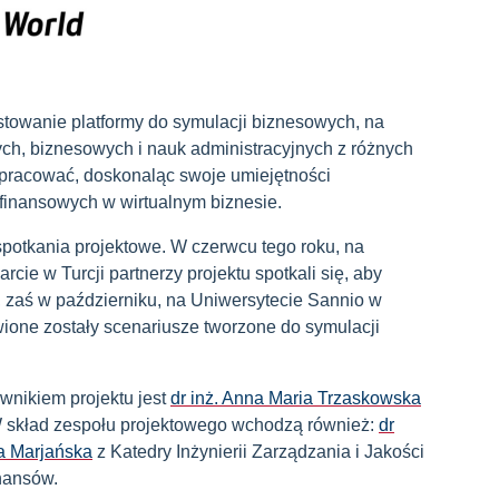
estowanie platformy do symulacji biznesowych, na
ch, biznesowych i nauk administracyjnych z różnych
łpracować, doskonaląc swoje umiejętności
 finansowych w wirtualnym biznesie.
spotkania projektowe. W czerwcu tego roku, na
cie w Turcji partnerzy projektu spotkali się, aby
 zaś w październiku, na Uniwersytecie Sannio w
one zostały scenariusze tworzone do symulacji
ownikiem projektu jest
dr inż. Anna Maria Trzaskowska
 W skład zespołu projektowego wchodzą również:
dr
wa Marjańska
z Katedry Inżynierii Zarządzania i Jakości
nansów.