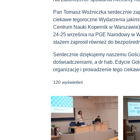
Pan Tomasz Woźniczka serdecznie zapro
ciekawe tegoroczne Wydarzenia jakim
Centrum Nauki Kopernik w Warszawie) 
24-25 września na PGE Narodowy w Wa
stażem zaprosił również do bezpośredn
Serdecznie dziękujemy naszemu Gościo
doświadczeniami, a dr hab. Edycie Goł
organizację i prowadzenie tego ciekaw
120 wyświetleń