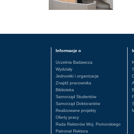
Informacje o
I
Uczelnia Badawcza
Wydziały
S
Jednostki i organizacje
D
Znajdź pracownika
Biblioteka
B
Samorząd Studentów
Samorząd Doktorantów
S
Realizowane projekty
Oferty pracy
Rada Rektorów Woj. Pomorskiego
Patronat Rektora