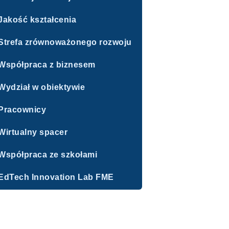
Jakość kształcenia
Strefa zrównoważonego rozwoju
Współpraca z biznesem
Wydział w obiektywie
Pracownicy
Wirtualny spacer
Współpraca ze szkołami
EdTech Innovation Lab FME