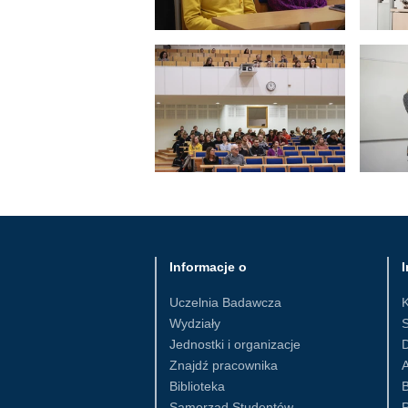
Informacje o
I
Uczelnia Badawcza
Wydziały
S
Jednostki i organizacje
D
Znajdź pracownika
Biblioteka
B
Samorząd Studentów