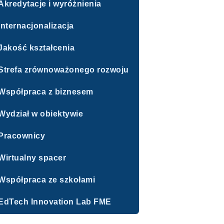
Akredytacje i wyróżnienia
Internacjonalizacja
Jakość kształcenia
Strefa zrównoważonego rozwoju
Współpraca z biznesem
Wydział w obiektywie
Pracownicy
Wirtualny spacer
Współpraca ze szkołami
EdTech Innovation Lab FME