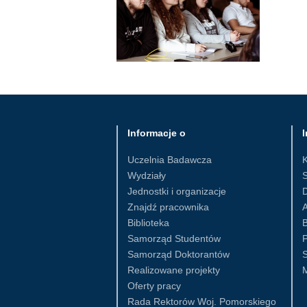
Informacje o
I
Uczelnia Badawcza
Wydziały
S
Jednostki i organizacje
D
Znajdź pracownika
Biblioteka
B
Samorząd Studentów
Samorząd Doktorantów
S
Realizowane projekty
Oferty pracy
Rada Rektorów Woj. Pomorskiego