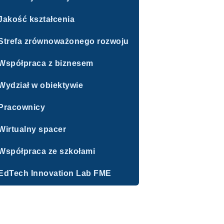
Jakość kształcenia
Strefa zrównoważonego rozwoju
Współpraca z biznesem
Wydział w obiektywie
Pracownicy
Wirtualny spacer
Współpraca ze szkołami
EdTech Innovation Lab FME