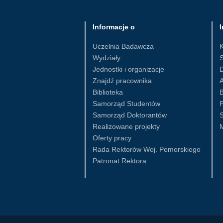
Informacje o
I
Uczelnia Badawcza
Wydziały
S
Jednostki i organizacje
D
Znajdź pracownika
Biblioteka
B
Samorząd Studentów
Samorząd Doktorantów
S
Realizowane projekty
Oferty pracy
Rada Rektorów Woj. Pomorskiego
Patronat Rektora