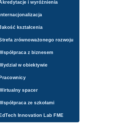
Akredytacje i wyróżnienia
Internacjonalizacja
Jakość kształcenia
Strefa zrównoważonego rozwoju
Współpraca z biznesem
Wydział w obiektywie
Pracownicy
Wirtualny spacer
Współpraca ze szkołami
EdTech Innovation Lab FME