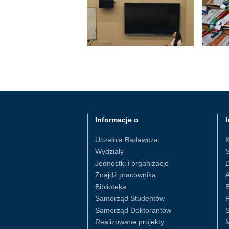
Informacje o
I
Uczelnia Badawcza
Wydziały
S
Jednostki i organizacje
D
Znajdź pracownika
Biblioteka
B
Samorząd Studentów
Samorząd Doktorantów
S
Realizowane projekty