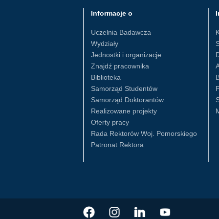
Informacje o
I
Uczelnia Badawcza
Wydziały
S
Jednostki i organizacje
D
Znajdź pracownika
Biblioteka
B
Samorząd Studentów
Samorząd Doktorantów
S
Realizowane projekty
Oferty pracy
Rada Rektorów Woj. Pomorskiego
Patronat Rektora