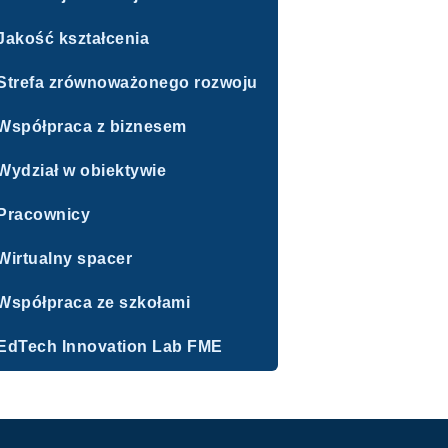
Jakość kształcenia
Strefa zrównoważonego rozwoju
Współpraca z biznesem
Wydział w obiektywie
Pracownicy
Wirtualny spacer
Współpraca ze szkołami
EdTech Innovation Lab FME