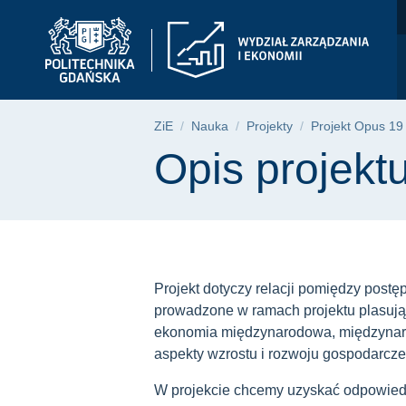
Opis projektu | Wydz
Przejdź
Przejdź
Przejdź
do
do
do
menu
wyszukiwarki
treści
głównego
Ścieżka nawigac
ZiE
Nauka
Projekty
Projekt Opus 19
Treść strony
Opis projekt
Projekt dotyczy relacji pomiędzy post
prowadzone w ramach projektu plasują
ekonomia międzynarodowa, międzynar
aspekty wzrostu i rozwoju gospodarcze
W projekcie chcemy uzyskać odpowiedź 