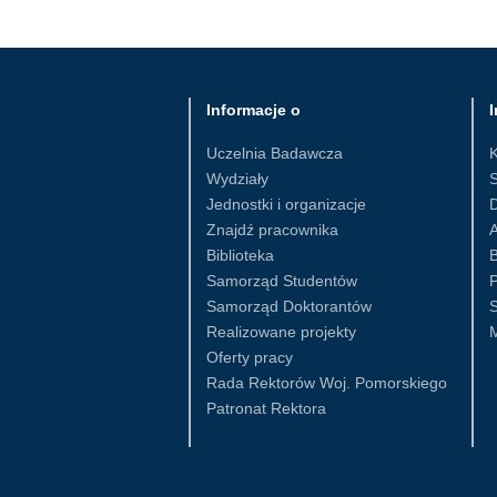
Informacje o
I
Uczelnia Badawcza
Wydziały
S
Jednostki i organizacje
D
Znajdź pracownika
Biblioteka
B
Samorząd Studentów
Samorząd Doktorantów
S
Realizowane projekty
Oferty pracy
Rada Rektorów Woj. Pomorskiego
Patronat Rektora