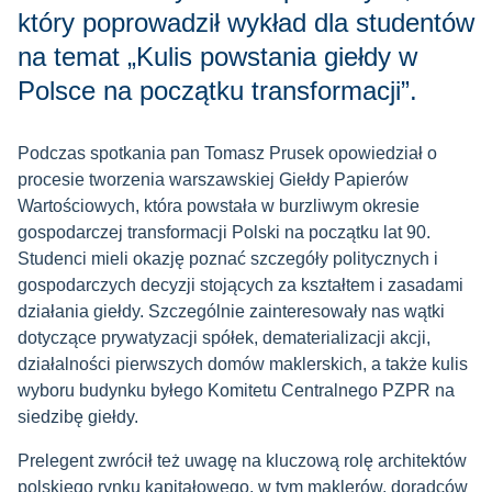
który poprowadził wykład dla studentów
na temat „Kulis powstania giełdy w
Polsce na początku transformacji”.
Podczas spotkania pan Tomasz Prusek opowiedział o
procesie tworzenia warszawskiej Giełdy Papierów
Wartościowych, która powstała w burzliwym okresie
gospodarczej transformacji Polski na początku lat 90.
Studenci mieli okazję poznać szczegóły politycznych i
gospodarczych decyzji stojących za kształtem i zasadami
działania giełdy. Szczególnie zainteresowały nas wątki
dotyczące prywatyzacji spółek, dematerializacji akcji,
działalności pierwszych domów maklerskich, a także kulis
wyboru budynku byłego Komitetu Centralnego PZPR na
siedzibę giełdy.
Prelegent zwrócił też uwagę na kluczową rolę architektów
polskiego rynku kapitałowego, w tym maklerów, doradców