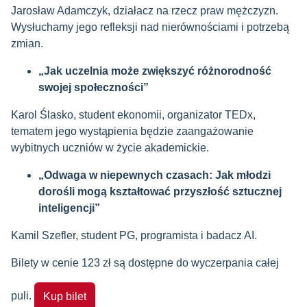
Jarosław Adamczyk, działacz na rzecz praw mężczyzn.
Wysłuchamy jego refleksji nad nierównościami i potrzebą
zmian.
„Jak uczelnia może zwiększyć różnorodność
swojej społeczności”
Karol Ślasko, student ekonomii, organizator TEDx,
tematem jego wystąpienia będzie zaangażowanie
wybitnych uczniów w życie akademickie.
„Odwaga w niepewnych czasach: Jak młodzi
dorośli mogą kształtować przyszłość sztucznej
inteligencji”
Kamil Szefler, student PG, programista i badacz AI.
Bilety w cenie 123 zł są dostępne do wyczerpania całej
puli.
Kup bilet