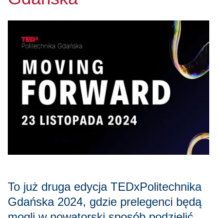
To już druga edycja TEDxPolitechnika
Gdańska 2024, gdzie prelegenci będą
mogli w nowatorski sposób podzielić