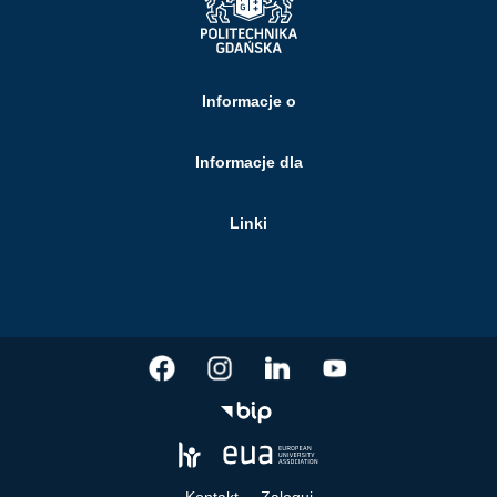
Informacje o
Informacje dla
Linki
Kontakt
Zaloguj