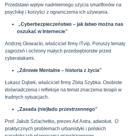
Przedstawi wpływ nadmiernego użycia smartfonów na
psychikę i korzyści z ograniczenia ich używania.
„Cyberbezpieczeństwo – jak łatwo można nas
oszukać w Internecie”
Andrzej Głowacki, właściciel firmy ITvip. Poruszy tematy
zagrożeń i ochrony małych przedsiębiorstw przed
cyberatakami.
„Zdrowie Mentalne – historia z życia”
Łukasz Dąbek, właściciel firmy Zbita Szybka. Osobiste
doświadczenia i refleksje na temat znaczenia terapii w
trudnych sytuacjach.
„Zasada (nie)ładu przestrzennego”
Prof. Jakub Szlachetko
,
prezes Ad Astra, adwokat. O
praktycznych problemach urbanistyki i polskich
paradoksach planowania przestrzennego.