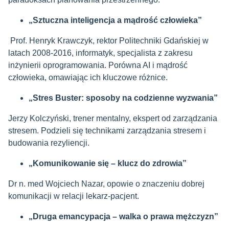
„Sztuczna inteligencja a mądrość człowieka”
Prof. Henryk Krawczyk, rektor Politechniki Gdańskiej w
latach 2008-2016, informatyk, specjalista z zakresu
inżynierii oprogramowania. Porówna AI i mądrość
człowieka, omawiając ich kluczowe różnice.
„Stres Buster: sposoby na codzienne wyzwania”
Jerzy Kolczyński, trener mentalny, ekspert od zarządzania
stresem. Podzieli się technikami zarządzania stresem i
budowania rezyliencji.
„Komunikowanie się – klucz do zdrowia”
Dr n. med Wojciech Nazar, opowie o znaczeniu dobrej
komunikacji w relacji lekarz-pacjent.
„Druga emancypacja – walka o prawa mężczyzn”