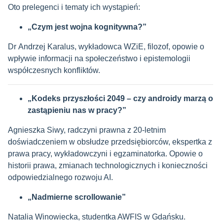
Oto prelegenci i tematy ich wystąpień:
„Czym jest wojna kognitywna?”
Dr Andrzej Karalus, wykładowca WZiE, filozof, opowie o
wpływie informacji na społeczeństwo i epistemologii
współczesnych konfliktów.
„Kodeks przyszłości 2049 – czy androidy marzą o
zastąpieniu nas w pracy?”
Agnieszka Siwy, radczyni prawna z 20-letnim
doświadczeniem w obsłudze przedsiębiorców, ekspertka z
prawa pracy, wykładowczyni i egzaminatorka. Opowie o
historii prawa, zmianach technologicznych i konieczności
odpowiedzialnego rozwoju AI.
„Nadmierne scrollowanie”
Natalia Winowiecka, studentka AWFIS w Gdańsku.