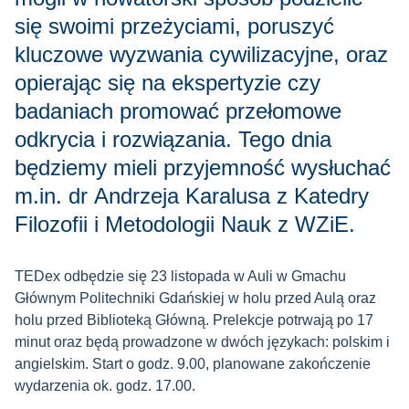
się swoimi przeżyciami, poruszyć
kluczowe wyzwania cywilizacyjne, oraz
opierając się na ekspertyzie czy
badaniach promować przełomowe
odkrycia i rozwiązania. Tego dnia
będziemy mieli przyjemność wysłuchać
m.in. dr Andrzeja Karalusa z Katedry
Filozofii i Metodologii Nauk z WZiE.
TEDex odbędzie się 23 listopada w Auli w Gmachu
Głównym Politechniki Gdańskiej w holu przed Aulą oraz
holu przed Biblioteką Główną. Prelekcje potrwają po 17
minut oraz będą prowadzone w dwóch językach: polskim i
angielskim. Start o godz. 9.00, planowane zakończenie
wydarzenia ok. godz. 17.00.