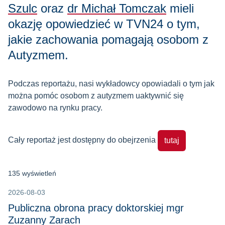
Szulc
oraz
dr Michał Tomczak
mieli
okazję opowiedzieć w TVN24 o tym,
jakie zachowania pomagają osobom z
Autyzmem.
Podczas reportażu, nasi wykładowcy opowiadali o tym jak
można pomóc osobom z autyzmem uaktywnić się
zawodowo na rynku pracy.
Cały reportaż jest dostępny do obejrzenia
tutaj
135 wyświetleń
2026-08-03
Publiczna obrona pracy doktorskiej mgr
Zuzanny Zarach