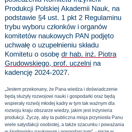
Produkcji Polskiej Akademii Nauk, na
podstawie §4 ust. 1 pkt 2 Regulaminu
trybu wyboru członków i organów
komitetów naukowych PAN podjęto
uchwałę o uzupełnieniu składu
Komitetu o osobę
dr hab. inż. Piotra
Grudowskiego, prof. uczelni
na
kadencję 2024-2027.
„Jestem przekonany, że Pana wiedza i doświadczenie
będą służyły rozwojowi nauki i gospodarki oraz będą
wspierały rozwój młodej kadry w tym tak ważnym dla
rozwoju kraju obszarze wiedzy, jakim jest inżynieria
produkcji. Życzę, aby ta publiczna misja przyniosła Panu
wiele satysfakcji osobistej, a także szacunku i poważania
w środowisku naukowym i gospodarczym”. - pisze w