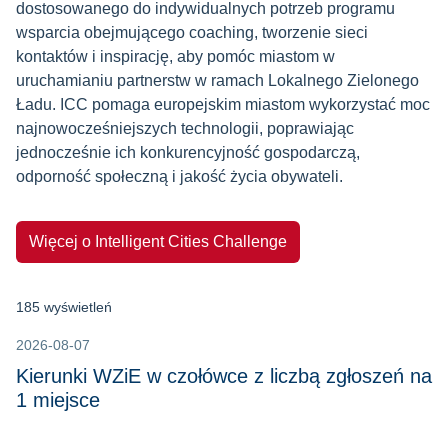
dostosowanego do indywidualnych potrzeb programu
wsparcia obejmującego coaching, tworzenie sieci
kontaktów i inspirację, aby pomóc miastom w
uruchamianiu partnerstw w ramach Lokalnego Zielonego
Ładu. ICC pomaga europejskim miastom wykorzystać moc
najnowocześniejszych technologii, poprawiając
jednocześnie ich konkurencyjność gospodarczą,
odporność społeczną i jakość życia obywateli.
Więcej o Intelligent Cities Challenge
185 wyświetleń
2026-08-07
Kierunki WZiE w czołówce z liczbą zgłoszeń na
1 miejsce