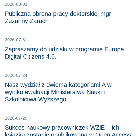
2026-08-03
Publiczna obrona pracy doktorskiej mgr
Zuzanny Zarach
2026-07-31
Zapraszamy do udziału w programie Europe
Digital Citizens 4.0.
2026-07-24
Nasz wydział z dwiema kategoriami A w
wyniku ewaluacji Ministerstwa Nauki i
Szkolnictwa Wyższego!
2026-07-20
Sukces naukowy pracowniczek WZiE – ich
książka zostanie opublikowana w Open Access