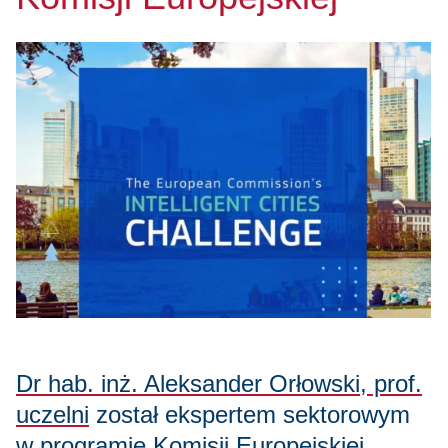
Dr hab. inż. Aleksander Orłowski, prof.
uczelni
został ekspertem sektorowym
w programie Komisji Europejskiej