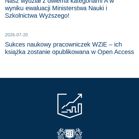
Nasz wydział z dwiema kategoriami A w
wyniku ewaluacji Ministerstwa Nauki i
Szkolnictwa Wyższego!
2026-07-20
Sukces naukowy pracowniczek WZiE – ich
książka zostanie opublikowana w Open Access