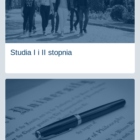
Studia I i II stopnia