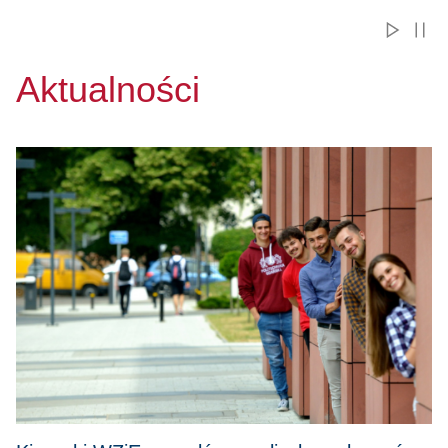
Aktualności
Przejdź do Kierunki WZiE w czołówce z liczbą zgłoszeń na 1