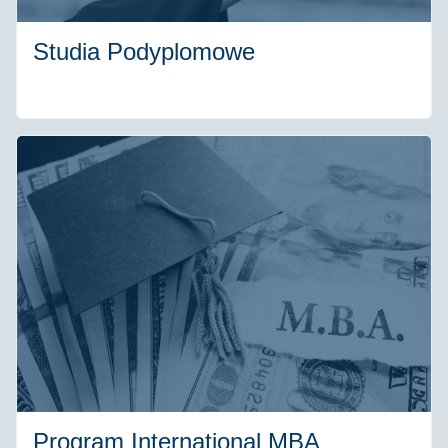
Studia Podyplomowe
Program International MBA