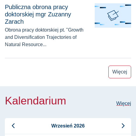
Publiczna obrona pracy doktorskiej mgr Zuzanny Zarach
Publiczna obrona pracy
doktorskiej mgr Zuzanny
Zarach
Obrona pracy doktorskiej pt. "Growth
and Diversification Trajectories of
Natural Resource...
Więcej
Kalendarium
Więcej
Wrzesień 2026