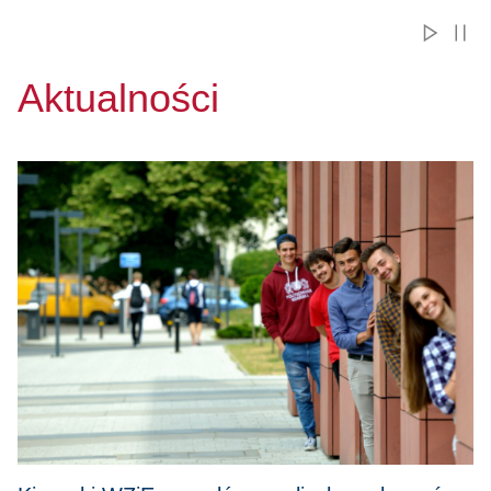
Aktualności
Przejdź do Kierunki WZiE w czołówce z liczbą zgłoszeń na 1