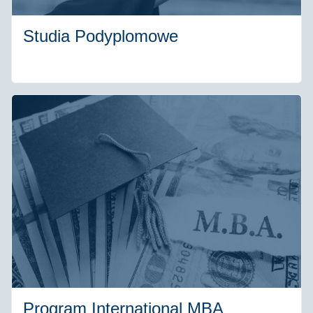
Studia Podyplomowe
Program International MBA