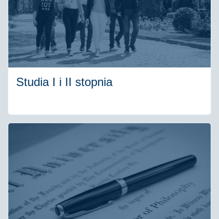
Studia I i II stopnia