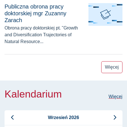
Publiczna obrona pracy doktorskiej mgr Zuzanny Zarach
Publiczna obrona pracy
doktorskiej mgr Zuzanny
Zarach
Obrona pracy doktorskiej pt. "Growth
and Diversification Trajectories of
Natural Resource...
Więcej
Kalendarium
Więcej
Wrzesień 2026