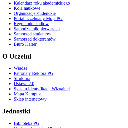
Kalendarz roku akademickiego
Koła naukowe
Organizacje studenckie
Portal uczelniany Moja PG
Regulamin studiów
Samodzielnik pierwszaka
Samorząd studentów
Samorząd doktorantów
Biuro Karier
O Uczelni
Władze
Patronaty Rektora PG
Struktura
Ustawa 2.0
System Identyfikacji Wizualnej
Mapa Kampusu
Sklep internetowy
Jednostki
Biblioteka PG